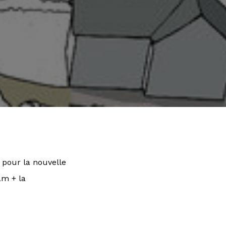
 pour la nouvelle
am + la