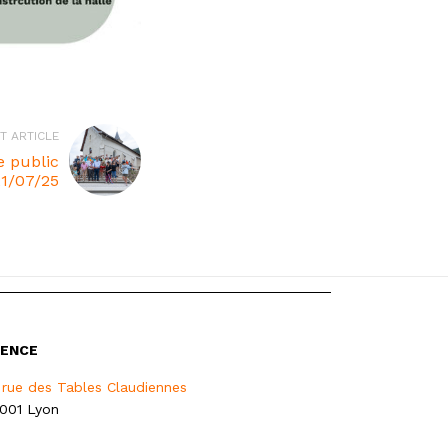
T ARTICLE
e public
21/07/25
ENCE
 rue des Tables Claudiennes
001 Lyon