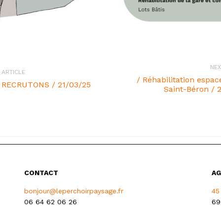
NEX
 ARTICLE
/ Réhabilitation espac
 RECRUTONS / 21/03/25
Saint-Béron / 
CONTACT
AG
bonjour@leperchoirpaysage.fr
45
06 64 62 06 26
69