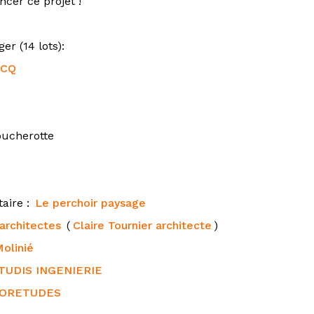
ncer ce projet !
er (14 lots):
IBCQ
oucherotte
aire :
Le perchoir paysage
architectes
(
Claire Tournier architecte
)
olinié
TUDIS INGENIERIE
ORETUDES