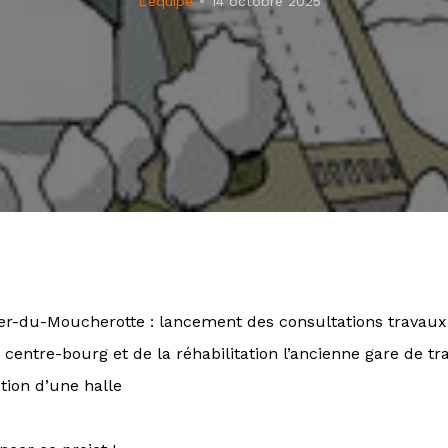
L'équipe
14 octobre 2025
ier-du-Moucherotte : lancement des consultations travaux
 centre-bourg
et de la réhabilitation l’ancienne gare de tr
tion d’une halle