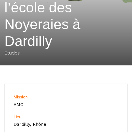
l’école des
Noyeraies à
Dardilly
Etudes
Mission
AMO
Lieu
Dardilly, Rhône