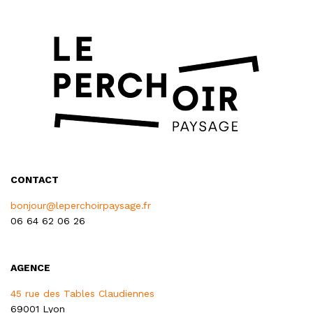
CONTACT
bonjour@leperchoirpaysage.fr
06 64 62 06 26
AGENCE
45 rue des Tables Claudiennes
69001 Lyon