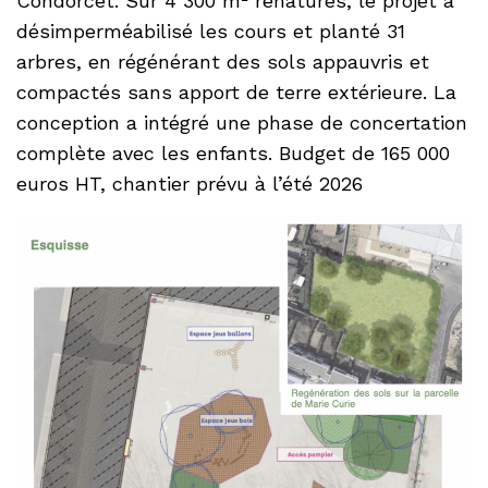
Condorcet. Sur 4 300 m² renaturés, le projet a
désimperméabilisé les cours et planté 31
arbres, en régénérant des sols appauvris et
compactés sans apport de terre extérieure. La
conception a intégré une phase de concertation
complète avec les enfants. Budget de 165 000
euros HT, chantier prévu à l’été 2026