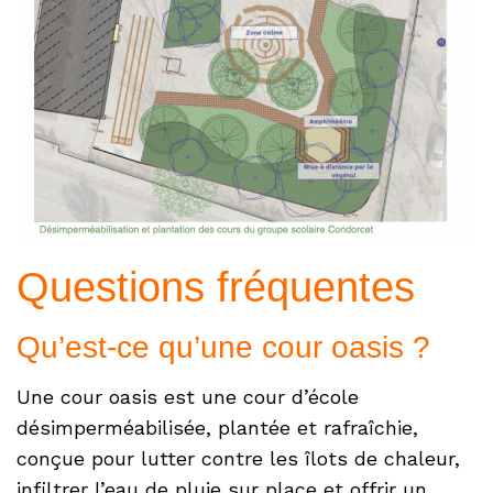
Questions fréquentes
Qu’est-ce qu’une cour oasis ?
Une cour oasis est une cour d’école
désimperméabilisée, plantée et rafraîchie,
conçue pour lutter contre les îlots de chaleur,
infiltrer l’eau de pluie sur place et offrir un