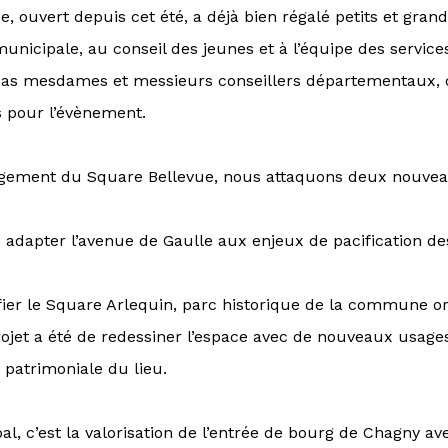
ue
, ouvert depuis cet été, a déjà bien régalé petits et gran
municipale, au conseil des jeunes et à l’équipe des service
 pas mesdames et messieurs conseillers départementaux, 
s pour l’évènement.
gement du Square Bellevue, nous attaquons deux nouvea
adapter l’
avenue de Gaulle
aux enjeux de pacification des
ier le
Square Arlequin
, parc historique de la commune or
ojet a été de redessiner l’espace avec de nouveaux usage
t patrimoniale du lieu.
l, c’est la valorisation de l’
entrée de bourg
de Chagny av