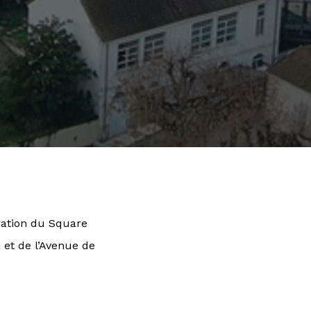
ration du Square
 et de l’Avenue de