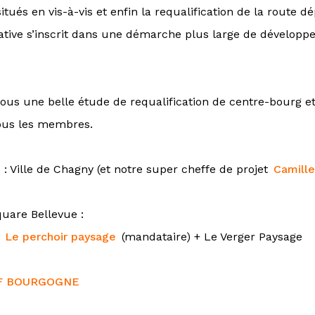
tués en vis-à-vis et enfin la requalification de la route 
itiative s’inscrit dans une démarche plus large de dévelop
nous une belle étude de requalification de centre-bourg et
tous les membres.
 :
Ville de Chagny
(et notre super cheffe de projet
Camill
quare Bellevue :
:
Le perchoir paysage
(mandataire) + Le Verger Paysage
F BOURGOGNE