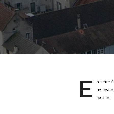
E
n cette 
Bellevue
Gaulle !