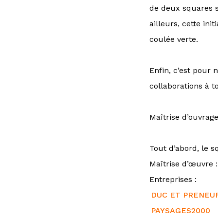
de deux squares si
ailleurs, cette in
coulée verte.
Enfin, c’est pour 
collaborations à 
Maîtrise d’ouvrage
Tout d’abord, le s
Maîtrise d’œuvre 
Entreprises :
DUC ET PRENEU
PAYSAGES2000