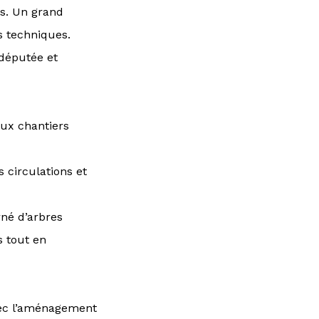
ds. Un grand
s techniques.
députée et
ux chantiers
 circulations et
né d’arbres
s tout en
ec l’aménagement