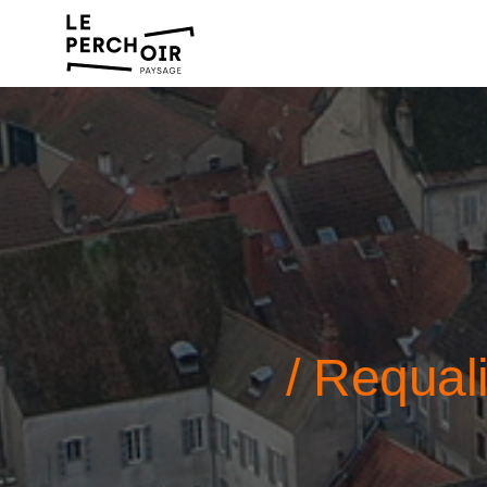
/ Requal