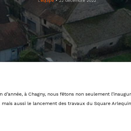
L'équipe
22 décembre 2022
fin d’année, à Chagny, nous fêtons non seulement l’inaugu
, mais aussi le lancement des travaux du Square Arlequin