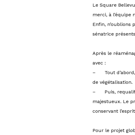
Le
Square Bellev
merci, à l’équipe 
Enfin, n’oublions
sénatrice présent
Après le réaména
avec :
– Tout d’abord, 
de végétalisation.
– Puis, requalif
majestueux. Le pr
conservant l’espri
Pour le projet globa