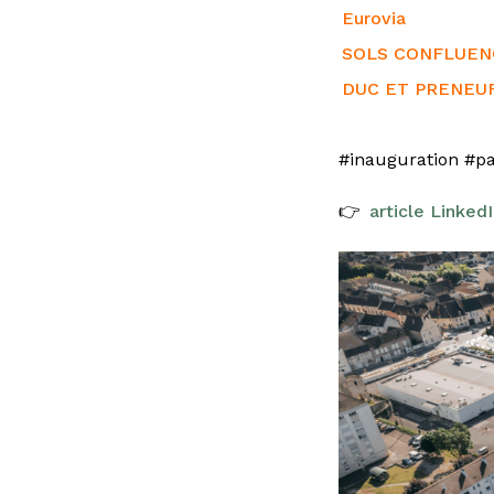
Eurovia
SOLS CONFLUEN
DUC ET PRENEU
#inauguration
#pa
👉
article Linked