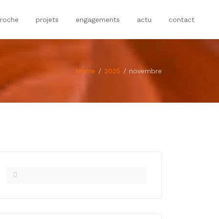
roche
projets
engagements
actu
contact
Home
2025
novembre