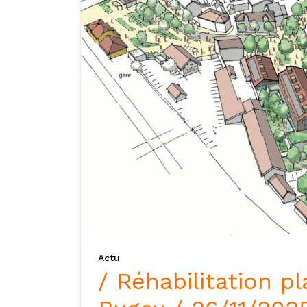
Actu
/ Réhabilitation 