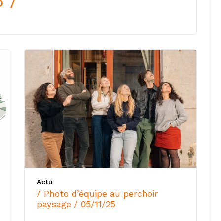
5 /
Actu
/ Photo d’équipe au perchoir
paysage / 05/11/25