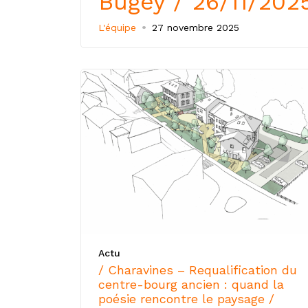
Bugey / 26/11/202
L'équipe
27 novembre 2025
Actu
/ Charavines – Requalification du
centre-bourg ancien : quand la
poésie rencontre le paysage /