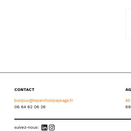
CONTACT
AG
bonjour@leperchoirpaysage.fr
45
06 64 62 06 26
69
suivez-nous: