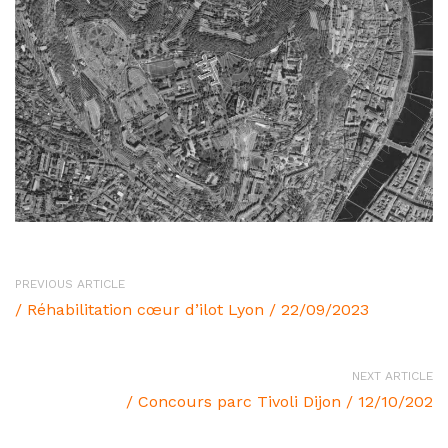
PREVIOUS ARTICLE
/ Réhabilitation cœur d’ilot Lyon / 22/09/2023
NEXT ARTICLE
/ Concours parc Tivoli Dijon / 12/10/202