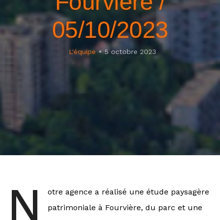
Fourvière /
05/10/2023
L'équipe
5 octobre 2023
N
otre agence a réalisé une
étude paysagère
patrimoniale à Fourvière, du parc et une