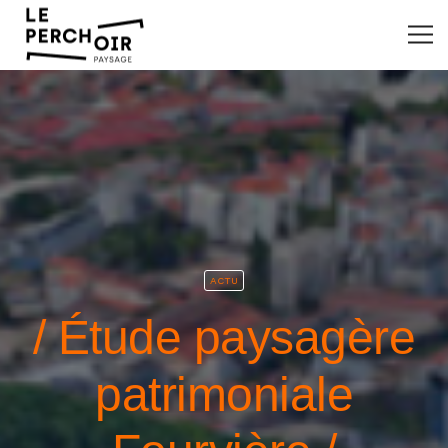
ACTU
/ Étude paysagère
patrimoniale