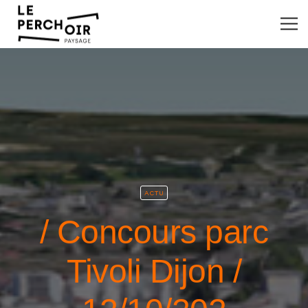
ACTU
/ Concours parc
Tivoli Dijon /