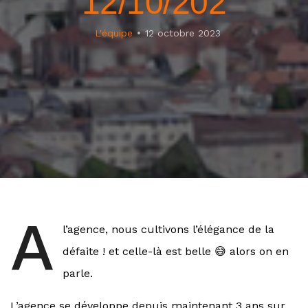
12/10/202
L'équipe
12 octobre 2023
A
l’agence, nous cultivons l’élégance de la
défaite ! et celle-là est belle 😅 alors on en
parle.
L’
agence
se développe depuis maintenant 3 ans sur