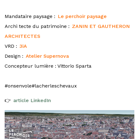
Mandataire paysage :
Le perchoir paysage
Archi tecte du patrimoine :
ZANIN ET GAUTHERON
ARCHITECTES
VRD :
3iA
Design :
Atelier Supernova
Concepteur lumière : Vittorio Sparta
#onsenvole
#lacherleschevaux
👉
article LinkedIn