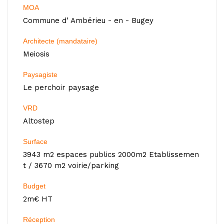
MOA
Commune d’ Ambérieu - en - Bugey
Architecte (mandataire)
Meiosis
Paysagiste
Le perchoir paysage
VRD
Altostep
Surface
3943 m2 espaces publics 2000m2 Etablissemen
t / 3670 m2 voirie/parking
Budget
2m€ HT
Réception