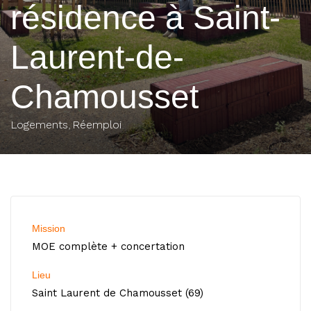
résidence à Saint-
Laurent-de-
Chamousset
Logements
Réemploi
Mission
MOE complète + concertation
Lieu
Saint Laurent de Chamousset (69)