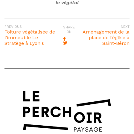
le végétal
PREVIOUS
NEXT
SHARE
Toiture végétalisée de
Aménagement de la
ON
l’immeuble Le
place de l’église à
Stratège à Lyon 6
Saint-Béron