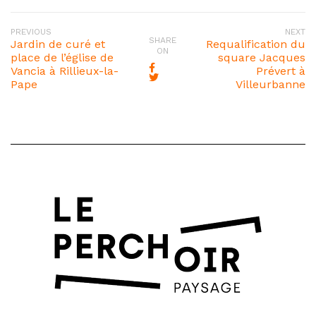
PREVIOUS
NEXT
SHARE
Jardin de curé et
Requalification du
ON
place de l’église de
square Jacques
Vancia à Rillieux-la-
Prévert à
Pape
Villeurbanne