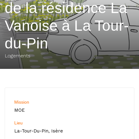
de la résidence La
Vanoise à La Tour-
du-Pin
Logements
Mission
MOE
Lieu
La-Tour-Du-Pin, Isère