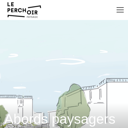
Abords paysagers